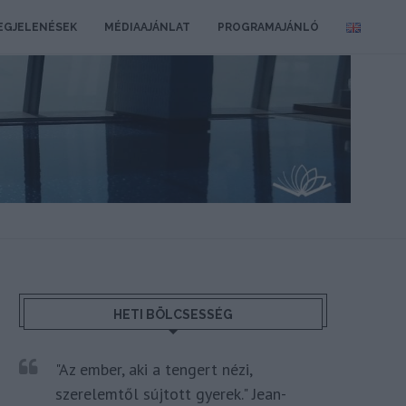
EGJELENÉSEK
MÉDIAAJÁNLAT
PROGRAMAJÁNLÓ
HETI BÖLCSESSÉG
"Az ember, aki a tengert nézi,
szerelemtől sújtott gyerek." Jean-