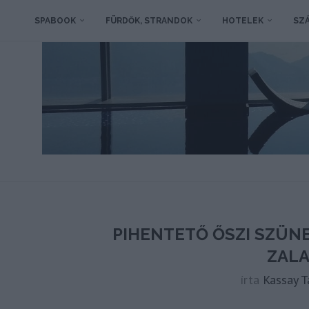
SPABOOK
FÜRDŐK, STRANDOK
HOTELEK
SZÁ
PIHENTETŐ ŐSZI SZÜN
ZAL
írta
Kassay 