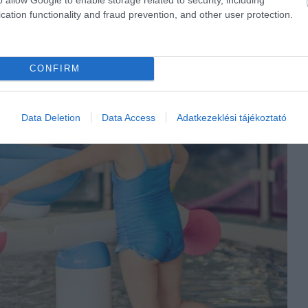
cation functionality and fraud prevention, and other user protection.
CONFIRM
Data Deletion
Data Access
Adatkezeklési tájékoztató