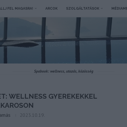
LLJ FEL MAGASRA!
ARCOK
SZOLGÁLTATÁSOK
MÉDIAM
Spabook: wellness, utazás, közösség
ET: WELLNESS GYEREKEKKEL
AKAROSON
Tamás
2023.10.19.