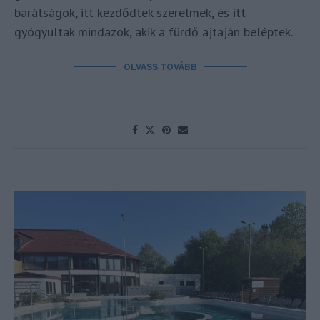
barátságok, itt kezdődtek szerelmek, és itt
gyógyultak mindazok, akik a fürdő ajtaján beléptek.
OLVASS TOVÁBB