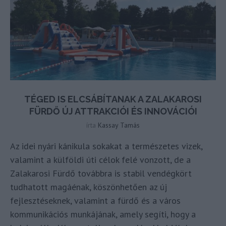
TÉGED IS ELCSÁBÍTANAK A ZALAKAROSI
FÜRDŐ ÚJ ATTRAKCIÓI ÉS INNOVÁCIÓI
írta
Kassay Tamás
Az idei nyári kánikula sokakat a természetes vizek,
valamint a külföldi úti célok felé vonzott, de a
Zalakarosi Fürdő továbbra is stabil vendégkört
tudhatott magáénak, köszönhetően az új
fejlesztéseknek, valamint a fürdő és a város
kommunikációs munkájának, amely segíti, hogy a