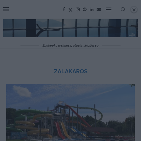
Spabook: wellness, utazás, közösség
ZALAKAROS