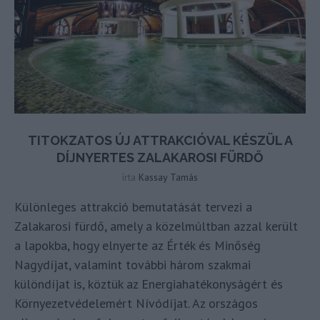
TITOKZATOS ÚJ ATTRAKCIÓVAL KÉSZÜL A
DÍJNYERTES ZALAKAROSI FÜRDŐ
írta
Kassay Tamás
Különleges attrakció bemutatását tervezi a
Zalakarosi fürdő, amely a közelmúltban azzal került
a lapokba, hogy elnyerte az Érték és Minőség
Nagydíjat, valamint további három szakmai
különdíjat is, köztük az Energiahatékonyságért és
Környezetvédelemért Nívódíjat. Az országos