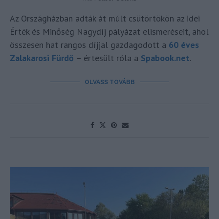
Az Országházban adták át múlt csütörtökön az idei
Érték és Minőség Nagydíj pályázat elismeréseit, ahol
összesen hat rangos díjjal gazdagodott a
60 éves
Zalakarosi Fürdő
– értesült róla a
Spabook.net
.
OLVASS TOVÁBB