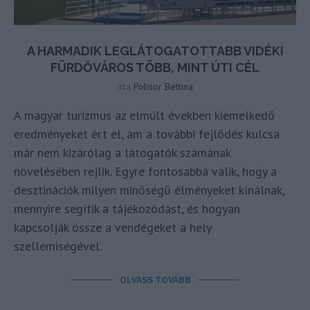
A HARMADIK LEGLÁTOGATOTTABB VIDÉKI
FÜRDŐVÁROS TÖBB, MINT ÚTI CÉL
írta
Polisor Bettina
A magyar turizmus az elmúlt években kiemelkedő
eredményeket ért el, ám a további fejlődés kulcsa
már nem kizárólag a látogatók számának
növelésében rejlik. Egyre fontosabbá válik, hogy a
desztinációk milyen minőségű élményeket kínálnak,
mennyire segítik a tájékozódást, és hogyan
kapcsolják össze a vendégeket a hely
szellemiségével.
OLVASS TOVÁBB