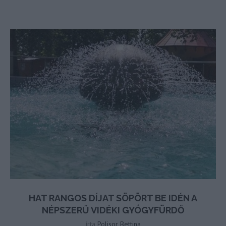
HAT RANGOS DÍJAT SÖPÖRT BE IDÉN A
NÉPSZERŰ VIDÉKI GYÓGYFÜRDŐ
írta
Polisor Bettina