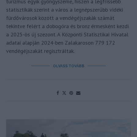
turizmus egyik gyöngyszeme, hiszen a legfrissebb
statisztikák szerint a város a legnépszerűbb vidéki
fürdővárosok között a vendégéjszakák számát
tekintve felért a dobogóra és bronz érmesként kezdi
a 2025-ös új szezont. A Központi Statisztikai Hivatal
adatai alapján 2024-ben Zalakaroson 779 172
vendégéjszakát regisztráltak.
OLVASS TOVÁBB