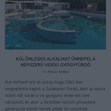
KÜLÖNLEGES ALKALMAT ÜNNEPEL A
NÉPSZERŰ VIDÉKI GYÓGYFÜRDŐ
írta
Polisor Bettina
Hat évtized telt el azóta, hogy 1965-ben
megnyitotta kapuit a Zalakarosi Fürdő, ahol az azóta
eltelt idő során a víz gyógyító ereje mit sem
változott, és ahol a fürdőben töltött pillanatok
generációk életét tették jobbá. Itt születtek