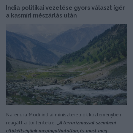
India politikai vezetése gyors választ ígér
a kasmíri mészárlás után
Narendra Modi indiai miniszterelnök közleményben
reagált a történtekre:
„A terrorizmussal szembeni
eltökéltségünk megingathatatlan, és most még