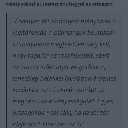
okmányokkal el szeretnénk hagyni az országot.
„
Érvényes úti okmányok hiányában a
légitársaság a célországok beutazási
szabályainak megfelelően meg kell,
hogy tagadja az utasfelvételt, ezért
az utazás időpontját megelőzően,
lehetőleg hetekkel korábban érdemes
kezünkbe venni okmányainkat és
megnézni az érvényességüket. Egyes
országokba nem elég, ha az utazás
ideje alatt érvényes az úti