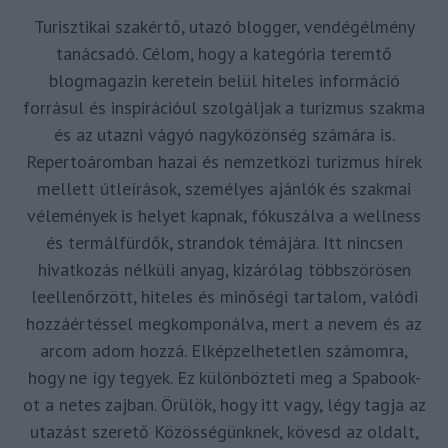
Turisztikai szakértő, utazó blogger, vendégélmény
tanácsadó. Célom, hogy a kategória teremtő
blogmagazin keretein belül hiteles információ
forrásul és inspirációul szolgáljak a turizmus szakma
és az utazni vágyó nagyközönség számára is.
Repertoáromban hazai és nemzetközi turizmus hírek
mellett útleírások, személyes ajánlók és szakmai
vélemények is helyet kapnak, fókuszálva a wellness
és termálfürdők, strandok témájára. Itt nincsen
hivatkozás nélküli anyag, kizárólag többszörösen
leellenőrzött, hiteles és minőségi tartalom, valódi
hozzáértéssel megkomponálva, mert a nevem és az
arcom adom hozzá. Elképzelhetetlen számomra,
hogy ne így tegyek. Ez különbözteti meg a Spabook-
ot a netes zajban. Örülök, hogy itt vagy, légy tagja az
utazást szerető Közösségünknek, kövesd az oldalt,