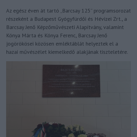
Az egész éven át tartó „Barcsay 125” programsorozat
részeként a Budapest Gyógyfürdői és Hévizei Zrt., a
Barcsay Jenő Képzőművészeti Alapítvány, valamint
Kónya Márta és Kónya Ferenc, Barcsay Jenő
jogörökösei közösen emléktáblát helyeztek el a
hazai művészélet kiemelkedő alakjának tiszteletére.