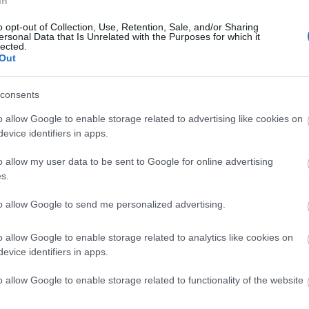
In
o opt-out of Collection, Use, Retention, Sale, and/or Sharing
ersonal Data that Is Unrelated with the Purposes for which it
lected.
Out
consents
o allow Google to enable storage related to advertising like cookies on
evice identifiers in apps.
o allow my user data to be sent to Google for online advertising
s.
to allow Google to send me personalized advertising.
o allow Google to enable storage related to analytics like cookies on
evice identifiers in apps.
o allow Google to enable storage related to functionality of the website