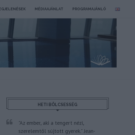
EGJELENÉSEK
MÉDIAAJÁNLAT
PROGRAMAJÁNLÓ
HETI BÖLCSESSÉG
"Az ember, aki a tengert nézi,
szerelemtől sújtott gyerek." Jean-