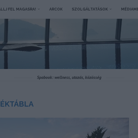
LLJ FEL MAGASRA!
ARCOK
SZOLGÁLTATÁSOK
MÉDIAM
Spabook: wellness, utazás, közösség
ÉKTÁBLA