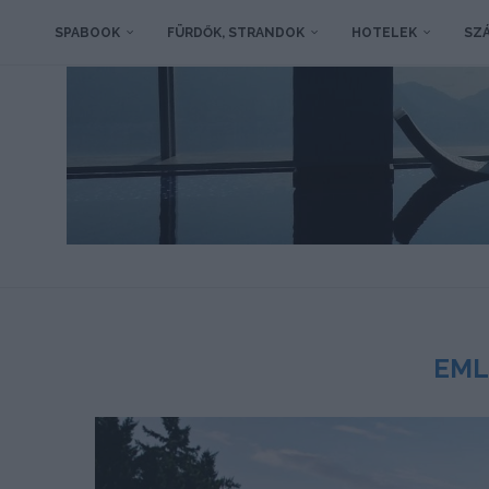
SPABOOK
FÜRDŐK, STRANDOK
HOTELEK
SZÁ
EML