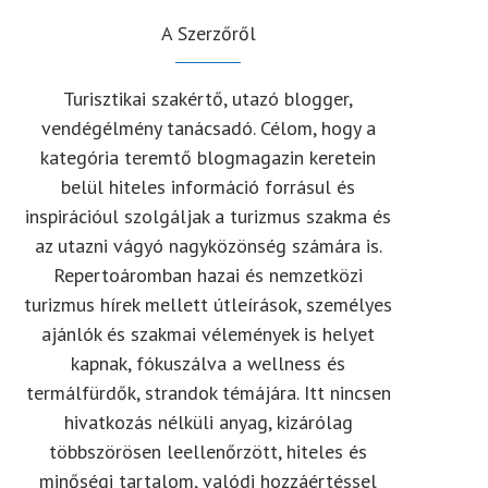
A Szerzőről
Turisztikai szakértő, utazó blogger,
vendégélmény tanácsadó. Célom, hogy a
kategória teremtő blogmagazin keretein
belül hiteles információ forrásul és
inspirációul szolgáljak a turizmus szakma és
az utazni vágyó nagyközönség számára is.
Repertoáromban hazai és nemzetközi
turizmus hírek mellett útleírások, személyes
ajánlók és szakmai vélemények is helyet
kapnak, fókuszálva a wellness és
termálfürdők, strandok témájára. Itt nincsen
hivatkozás nélküli anyag, kizárólag
többszörösen leellenőrzött, hiteles és
minőségi tartalom, valódi hozzáértéssel