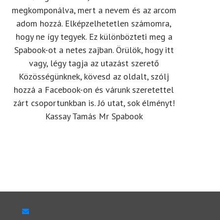
megkomponálva, mert a nevem és az arcom
adom hozzá. Elképzelhetetlen számomra,
hogy ne így tegyek. Ez különbözteti meg a
Spabook-ot a netes zajban. Örülök, hogy itt
vagy, légy tagja az utazást szerető
Közösségünknek, kövesd az oldalt, szólj
hozzá a Facebook-on és várunk szeretettel
zárt csoportunkban is. Jó utat, sok élményt!
Kassay Tamás Mr Spabook