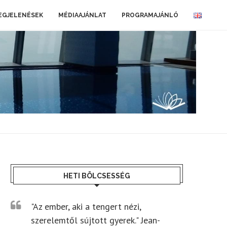
EGJELENÉSEK
MÉDIAAJÁNLAT
PROGRAMAJÁNLÓ
HETI BÖLCSESSÉG
"Az ember, aki a tengert nézi,
szerelemtől sújtott gyerek." Jean-