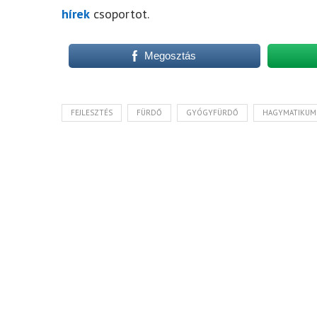
hírek
csoportot.
Megosztás
FEJLESZTÉS
FÜRDŐ
GYÓGYFÜRDŐ
HAGYMATIKUM