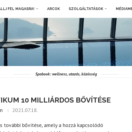
LLJ FEL MAGASRA!
ARCOK
SZOLGÁLTATÁSOK
MÉDIAM
Spabook: wellness, utazás, közösség
IKUM 10 MILLIÁRDOS BŐVÍTÉSE
n
2021.07.18.
s további bővítése, amely a hozzá kapcsolódó