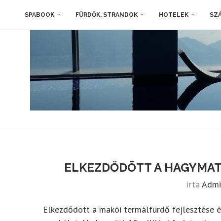
SPABOOK
FÜRDŐK, STRANDOK
HOTELEK
SZÁ
ELKEZDŐDÖTT A HAGYMAT
írta
Admi
Elkezdődött a makói termálfürdő fejlesztése é