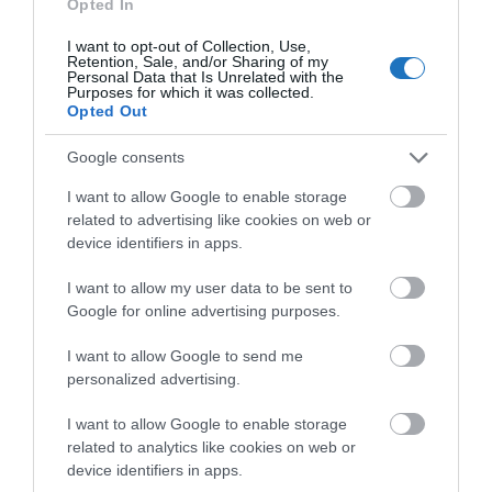
Opted In
I want to opt-out of Collection, Use,
Retention, Sale, and/or Sharing of my
Personal Data that Is Unrelated with the
Purposes for which it was collected.
Opted Out
Google consents
I want to allow Google to enable storage
related to advertising like cookies on web or
device identifiers in apps.
I want to allow my user data to be sent to
Google for online advertising purposes.
Megosztás
I want to allow Google to send me
personalized advertising.
Kérem nap végén az aznapi friss cikkeket!
I want to allow Google to enable storage
related to analytics like cookies on web or
device identifiers in apps.
FEJLESZTÉS
FÜRDŐ
GYÓGYFÜRDŐ
HAGYMATIKUM