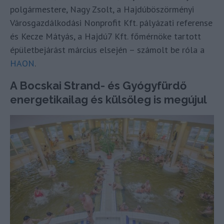
polgármestere, Nagy Zsolt, a Hajdúböszörményi
Városgazdálkodási Nonprofit Kft. pályázati referense
és Kecze Mátyás, a Hajdú7 Kft. főmérnöke tartott
épületbejárást március elsején – számolt be róla a
HAON
.
A Bocskai Strand- és Gyógyfürdő
energetikailag és külsőleg is megújul