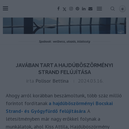
Spabook: wellness, utazás, közösség
JAVÁBAN TART A HAJDÚBÖSZÖRMÉNYI
STRAND FELÚJÍTÁSA
írta
Polisor Bettina
2024.03.16.
Ahogy arról korábban beszámoltunk, több száz millió
forintot fordítanak
a hajdúböszörményi Bocskai
Strand- és Gyógyfürdő felújítására
. A
létesítményben már nagy erőkkel folynak a
munkálatok, ahol Kiss Attila, Hajdúböszörmény