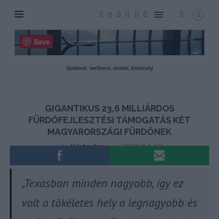
„Texasban minden nagyobb, így ez
volt a tökéletes hely a legnagyobb és