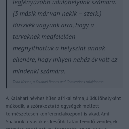
legfényűzőbb üdülőhelyünk számára.
(3 másik már van nekik – szerk.)
Büszkék vagyunk arra, hogy
a
terveknek megfelelően
megnyithattuk a helyszínt annak
ellenére, hogy milyen nehéz év volt ez
mindenki számára.
Todd Nelson, a Kalahari Resorts and Conventions tulajdonosa
A Kalahari névhez hűen afrikai témájú üdülőhelyként
működik, a szórakoztató egységek mellett
természetesen konferenciaközpont is akad. Ami
Spabook olvasók és később talán leendő vendégek