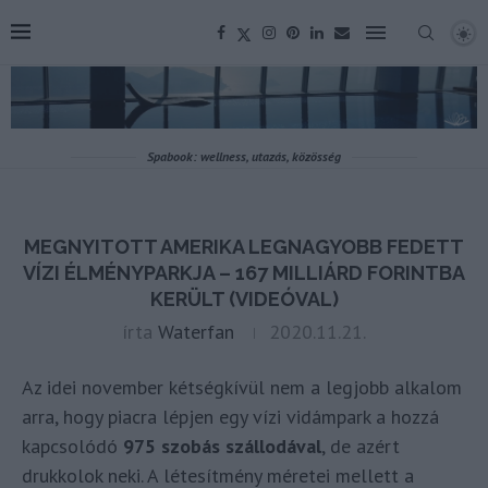
Spabook: wellness, utazás, közösség
MEGNYITOTT AMERIKA LEGNAGYOBB FEDETT
VÍZI ÉLMÉNYPARKJA – 167 MILLIÁRD FORINTBA
KERÜLT (VIDEÓVAL)
írta
Waterfan
2020.11.21.
Az idei november kétségkívül nem a legjobb alkalom
arra, hogy piacra lépjen egy vízi vidámpark a hozzá
kapcsolódó
975 szobás szállodával
, de azért
drukkolok neki. A létesítmény méretei mellett a