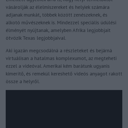
vásárolják az élelmiszereket és helyiek számára
adjanak munkát, többek között zenészeknek, és
alkotó művészeknek is. Mindezzel speciális üdülési
élményét nyújtanak, amelyben Afrika legjobbjait
ötvözik Texas legjobbjaival.
Aki igazán megcsodálná a részleteket és bejárná
virtuálisan a hatalmas komplexumot, az megteheti
ezzel a videóval. Amerikai kém barátunk ugyanis
kimerítő, és remekül kereshető videós anyagot rakott
össze a helyről.