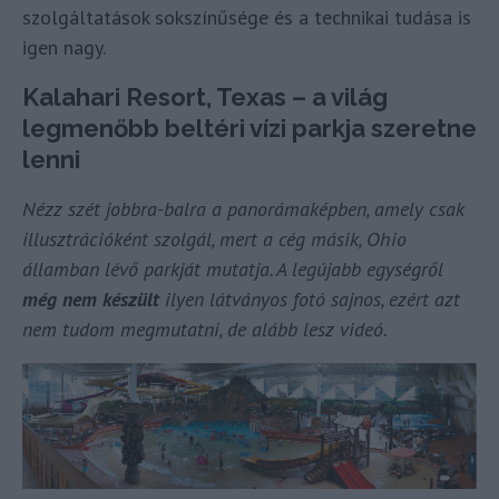
szolgáltatások sokszínűsége és a technikai tudása is
igen nagy.
Kalahari Resort, Texas – a világ
legmenőbb beltéri vízi parkja szeretne
lenni
Nézz szét jobbra-balra a panorámaképben, amely csak
illusztrációként szolgál, mert a cég másik, Ohio
államban lévő parkját mutatja. A legújabb egységről
még nem készült
ilyen látványos fotó sajnos, ezért azt
nem tudom megmutatni, de alább lesz videó.