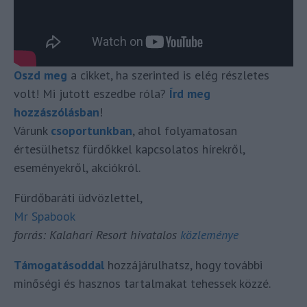
Oszd meg
a cikket, ha szerinted is elég részletes
volt! Mi jutott eszedbe róla?
Írd meg
hozzászólásban
!
Várunk
csoportunkban
, ahol folyamatosan
értesülhetsz fürdőkkel kapcsolatos hírekről,
eseményekről, akciókról.
Fürdőbaráti üdvözlettel,
Mr Spabook
forrás: Kalahari Resort hivatalos
közleménye
Támogatásoddal
hozzájárulhatsz, hogy további
minőségi és hasznos tartalmakat tehessek közzé.