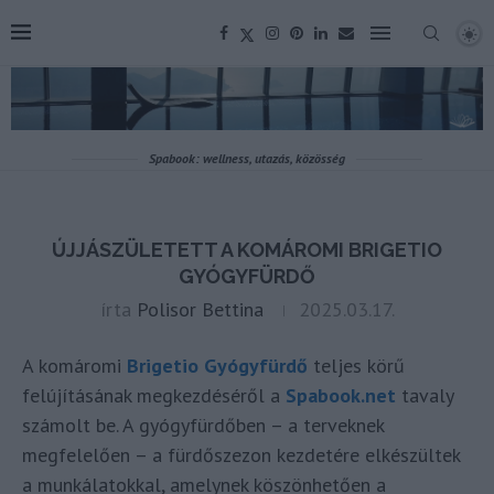
Spabook: wellness, utazás, közösség
ÚJJÁSZÜLETETT A KOMÁROMI BRIGETIO
GYÓGYFÜRDŐ
írta
Polisor Bettina
2025.03.17.
A komáromi
Brigetio Gyógyfürdő
teljes körű
felújításának megkezdéséről a
Spabook.net
tavaly
számolt be. A gyógyfürdőben – a terveknek
megfelelően – a fürdőszezon kezdetére elkészültek
a munkálatokkal, amelynek köszönhetően a