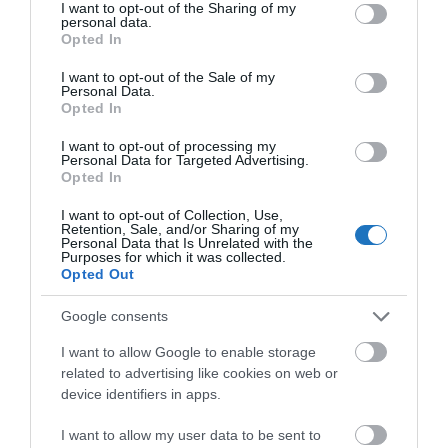
not limited to your visit or usage behaviour. You may click to
I want to opt-out of the Sharing of my
personal data.
grant or deny consent to Google and its third-party tags to
Opted In
use your data for below specified purposes in below Google
consent section.
I want to opt-out of the Sale of my
Personal Data.
Opted In
I want to opt-out of processing my
Personal Data for Targeted Advertising.
Opted In
I want to opt-out of Collection, Use,
Retention, Sale, and/or Sharing of my
Personal Data that Is Unrelated with the
Purposes for which it was collected.
Opted Out
Google consents
I want to allow Google to enable storage
related to advertising like cookies on web or
device identifiers in apps.
I want to allow my user data to be sent to