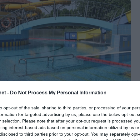
et -
Do Not Process My Personal Information
to opt-out of the sale, sharing to third parties, or processing of your per
formation for targeted advertising by us, please use the below opt-out s
r selection. Please note that after your opt-out request is processed y
eing interest-based ads based on personal information utilized by us or
disclosed to third parties prior to your opt-out. You may separately opt-
VÁLASZTOTTÁK AZ ÉV TURISZTIKAI