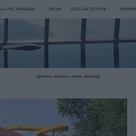
LLJ FEL MAGASRA!
ARCOK
SZOLGÁLTATÁSOK
MÉDIAM
Spabook: wellness, utazás, közösség