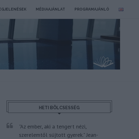
EGJELENÉSEK
MÉDIAAJÁNLAT
PROGRAMAJÁNLÓ
HETI BÖLCSESSÉG
"Az ember, aki a tengert nézi,
szerelemtől sújtott gyerek." Jean-