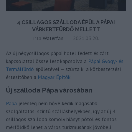
4 CSILLAGOS SZÁLLODA ÉPÜL A PÁPAI
VÁRKERTFÜRDŐ MELLETT
írta
Waterfan
2021.03.20.
Az új négycsillagos pápai hotel fedett és zárt
kapcsolattal össze lesz kapcsolva a
Pápai Gyógy- és
Termálfürdő
épületével – szúrta ki a közbeszerzési
értesítőben a
Magyar Építők
.
Új szálloda Pápa városában
Pápa
jelenleg nem bővelkedik magasabb
szolgáltatási szintű szálláshelyekben, így az új 4
csillagos szálloda komoly hiányt pótol és fontos
mérföldkő lehet a város turizmusának jövőbeli