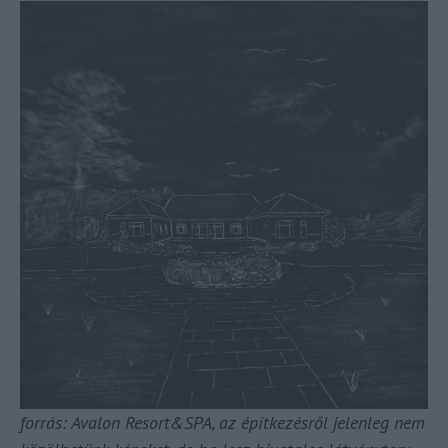
forrás: Avalon Resort&SPA, az építkezésről jelenleg nem