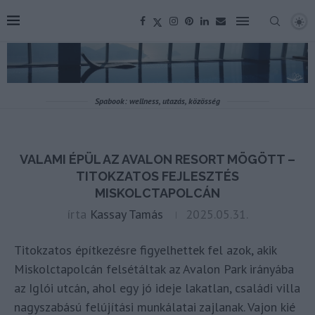
Spabook: wellness, utazás, közösség
VALAMI ÉPÜL AZ AVALON RESORT MÖGÖTT –
TITOKZATOS FEJLESZTÉS
MISKOLCTAPOLCÁN
írta
Kassay Tamás
2025.05.31.
Titokzatos építkezésre figyelhettek fel azok, akik
Miskolctapolcán felsétáltak az Avalon Park irányába
az Iglói utcán, ahol egy jó ideje lakatlan, családi villa
nagyszabású felújítási munkálatai zajlanak. Vajon kié