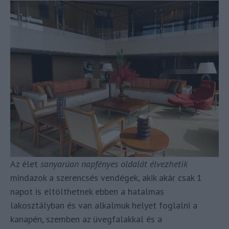
Az élet
sanyarúan napfényes oldalát élvezhetik
mindazok a szerencsés vendégek, akik akár csak 1
napot is eltölthetnek ebben a hatalmas
lakosztályban és van alkalmuk helyet foglalni a
kanapén, szemben az üvegfalakkal és a