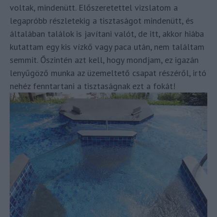
voltak, mindenütt. Előszeretettel vizslatom a
legapróbb részletekig a tisztaságot mindenütt, és
általában találok is javítani valót, de itt, akkor hiába
kutattam egy kis vízkő vagy paca után, nem találtam
semmit. Őszintén azt kell, hogy mondjam, ez igazán
lenyűgöző munka az üzemeltető csapat részéről, irtó
nehéz fenntartani a tisztaságnak ezt a fokát!