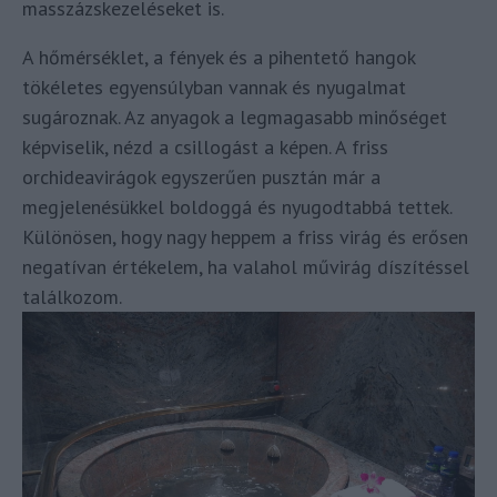
masszázskezeléseket is.
A hőmérséklet, a fények és a pihentető hangok
tökéletes egyensúlyban vannak és nyugalmat
sugároznak. Az anyagok a legmagasabb minőséget
képviselik, nézd a csillogást a képen. A friss
orchideavirágok egyszerűen pusztán már a
megjelenésükkel boldoggá és nyugodtabbá tettek.
Különösen, hogy nagy heppem a friss virág és erősen
negatívan értékelem, ha valahol művirág díszítéssel
találkozom.