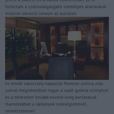
fotóztam a szállodaigazgató személyes aláírásával
ellátott üdvözlő levelet az asztalon.
Az elnöki lakosztály nappalija finoman szólva, más
szóval meglehetősen tágas a saját galéria szintjével
és a térérzetet tovább növelő üveg korlátaival.
Harmóniában a sárkányok szükségleteivel,
természetesen!