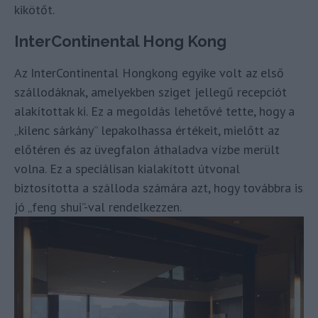
kikötőt.
InterContinental Hong Kong
Az InterContinental Hongkong egyike volt az első
szállodáknak, amelyekben sziget jellegű recepciót
alakítottak ki. Ez a megoldás lehetővé tette, hogy a
„kilenc sárkány” lepakolhassa értékeit, mielőtt az
előtéren és az üvegfalon áthaladva vízbe merült
volna. Ez a speciálisan kialakított útvonal
biztosította a szálloda számára azt, hogy továbbra is
jó „feng shui”-val rendelkezzen.