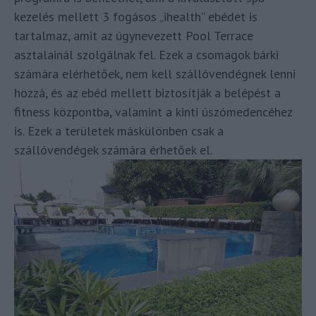
kezelés mellett 3 fogásos „ihealth” ebédet is
tartalmaz, amit az úgynevezett Pool Terrace
asztalainál szolgálnak fel. Ezek a csomagok bárki
számára elérhetőek, nem kell szállóvendégnek lenni
hozzá, és az ebéd mellett biztosítják a belépést a
fitness központba, valamint a kinti úszómedencéhez
is. Ezek a területek máskülönben csak a
szállóvendégek számára érhetőek el.