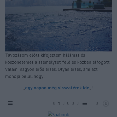
Távozásom előtt kifejeztem hálámat és
köszönetemet a személyzet felé és közben elfogott
valami nagyon erős érzés. Olyan érzés, ami azt
mondja belül, hogy:
„
egy napon még visszatérek ide
„!