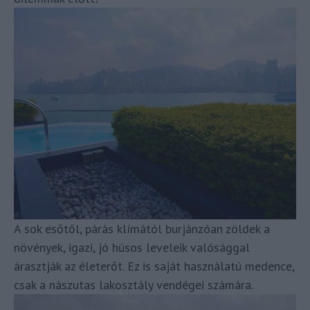
A sok esőtől, párás klímától burjánzóan zöldek a
növények, igazi, jó húsos leveleik valósággal
árasztják az életerőt. Ez is saját használatú medence,
csak a nászutas lakosztály vendégei számára.