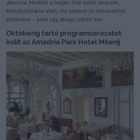
abroszra. Mindezt a tenger fölé nyúló teraszon,
kristálycsillárok alatt, élő zenével és művészettel
körbevéve – pont úgy, ahogy száztíz éve.
Októberig tartó programsorozatot
indít az Amadria Park Hotel Milenij