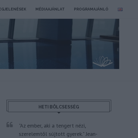
EGJELENÉSEK
MÉDIAAJÁNLAT
PROGRAMAJÁNLÓ
HETI BÖLCSESSÉG
"Az ember, aki a tengert nézi,
szerelemtől sújtott gyerek." Jean-