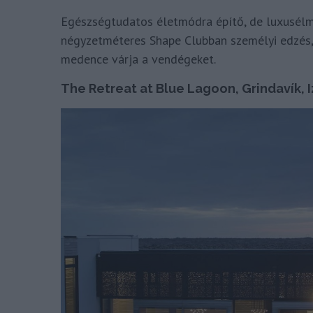
Egészségtudatos életmódra építő, de luxusélmé
négyzetméteres Shape Clubban személyi edzés, h
medence várja a vendégeket.
The Retreat at Blue Lagoon, Grindavík, 