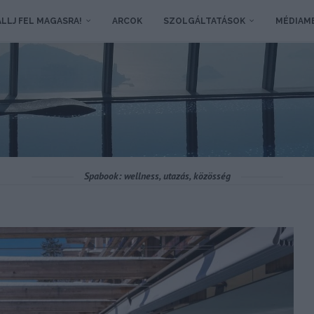
LLJ FEL MAGASRA!
ARCOK
SZOLGÁLTATÁSOK
MÉDIAM
Spabook: wellness, utazás, közösség