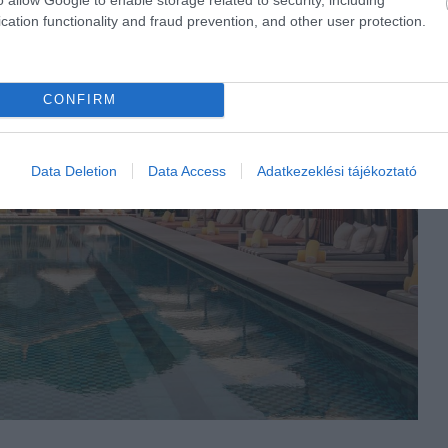
cation functionality and fraud prevention, and other user protection.
CONFIRM
Data Deletion
Data Access
Adatkezeklési tájékoztató