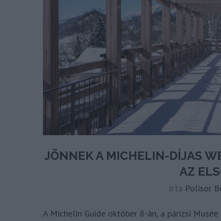
JÖNNEK A MICHELIN-DÍJAS 
AZ EL
írta
Polisor B
A Michelin Guide október 8-án, a párizsi Musée