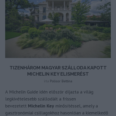
TIZENHÁROM MAGYAR SZÁLLODA KAPOTT
MICHELIN KEY ELISMERÉST
írta
Polisor Bettina
A Michelin Guide idén először díjazta a világ
legkivételesebb szállodáit a frissen
bevezetett
Michelin Key
minősítéssel, amely a
gasztronómiai csillagokhoz hasonlóan a kiemelkedő