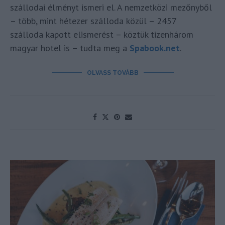
szállodai élményt ismeri el. A nemzetközi mezőnyből
– több, mint hétezer szálloda közül – 2457
szálloda kapott elismerést – köztük tizenhárom
magyar hotel is – tudta meg a
Spabook.net
.
OLVASS TOVÁBB