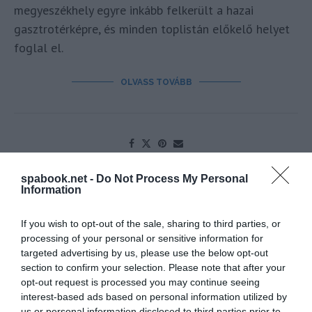
megyeszékhely egyre inkább felkerült a hazai
gasztrotérképre, és minden toplistán előkelő helyet
foglal el.
OLVASS TOVÁBB
spabook.net -
Do Not Process My Personal
Information
If you wish to opt-out of the sale, sharing to third parties, or
processing of your personal or sensitive information for
targeted advertising by us, please use the below opt-out
section to confirm your selection. Please note that after your
opt-out request is processed you may continue seeing
interest-based ads based on personal information utilized by
us or personal information disclosed to third parties prior to