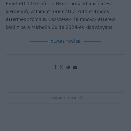
Emellett 11-re nőtt a Bib Gourmand minősítést
kiérdemlő, valamint 5-re nőtt a Zöld csillagos
éttermek száma is. Össszesen 78 magyar étterem
került be a Michelin Guide 2024-es kiadványába.
OLVASS TOVÁBB
TOVÁBBI CIKKEK