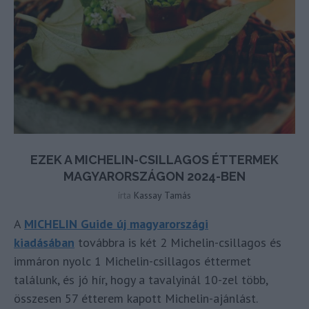
EZEK A MICHELIN-CSILLAGOS ÉTTERMEK
MAGYARORSZÁGON 2024-BEN
írta
Kassay Tamás
A
MICHELIN Guide új magyarországi
kiadásában
továbbra is két 2 Michelin-csillagos és
immáron nyolc 1 Michelin-csillagos éttermet
találunk, és jó hír, hogy a tavalyinál 10-zel több,
összesen 57 étterem kapott Michelin-ajánlást.