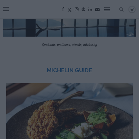
Spabook: wellness, utazás, közösség
MICHELIN GUIDE