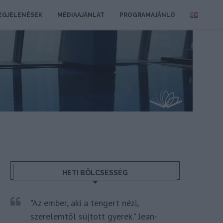
EGJELENÉSEK
MÉDIAAJÁNLAT
PROGRAMAJÁNLÓ
HETI BÖLCSESSÉG
"Az ember, aki a tengert nézi,
szerelemtől sújtott gyerek." Jean-