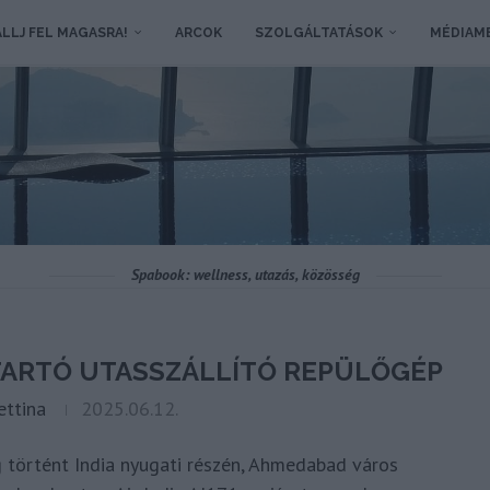
LLJ FEL MAGASRA!
ARCOK
SZOLGÁLTATÁSOK
MÉDIAM
Spabook: wellness, utazás, közösség
ARTÓ UTASSZÁLLÍTÓ REPÜLŐGÉP
ettina
2025.06.12.
g történt India nyugati részén, Ahmedabad város