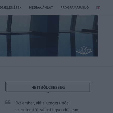
EGJELENÉSEK
MÉDIAAJÁNLAT
PROGRAMAJÁNLÓ
HETI BÖLCSESSÉG
"Az ember, aki a tengert nézi,
szerelemtől sújtott gyerek." Jean-