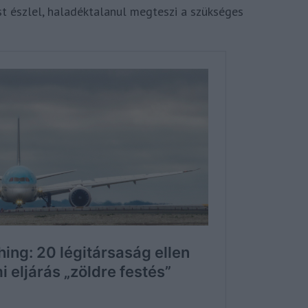
st észlel, haladéktalanul megteszi a szükséges