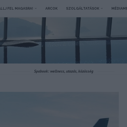
LLJ FEL MAGASRA!
ARCOK
SZOLGÁLTATÁSOK
MÉDIAM
Spabook: wellness, utazás, közösség