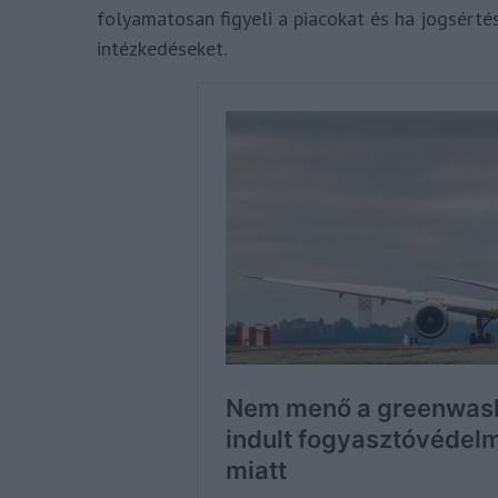
folyamatosan figyeli a piacokat és ha jogsérté
intézkedéseket.