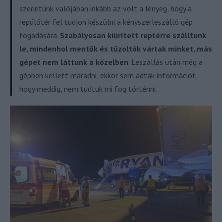
szerintünk valójában inkább az volt a lényeg, hogy a
repülőtér fel tudjon készülni a kényszerleszálló gép
fogadására.
Szabályosan kiürített reptérre szálltunk
le, mindenhol mentők és tűzoltók vártak minket, más
gépet nem láttunk a közelben
. Leszállás után még a
gépben kellett maradni, ekkor sem adtak információt,
hogy meddig, nem tudtuk mi fog történni.