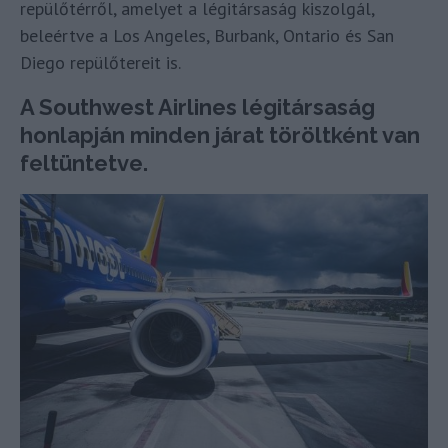
repülőtérről, amelyet a légitársaság kiszolgál,
beleértve a Los Angeles, Burbank, Ontario és San
Diego repülőtereit is.
A Southwest Airlines légitársaság
honlapján minden járat töröltként van
feltüntetve.