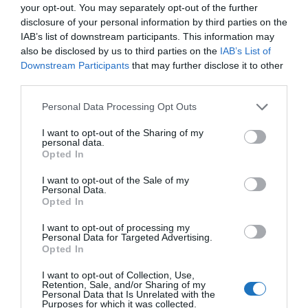
your opt-out. You may separately opt-out of the further
disclosure of your personal information by third parties on the
IAB’s list of downstream participants. This information may
also be disclosed by us to third parties on the
IAB’s List of
Downstream Participants
that may further disclose it to other
third parties.
Please note that this website/app uses one or more Google
Personal Data Processing Opt Outs
services and may gather and store information including but
not limited to your visit or usage behaviour. You may click to
I want to opt-out of the Sharing of my
personal data.
grant or deny consent to Google and its third-party tags to
Opted In
use your data for below specified purposes in below Google
consent section.
I want to opt-out of the Sale of my
Personal Data.
Opted In
I want to opt-out of processing my
Personal Data for Targeted Advertising.
Opted In
I want to opt-out of Collection, Use,
Retention, Sale, and/or Sharing of my
Personal Data that Is Unrelated with the
Purposes for which it was collected.