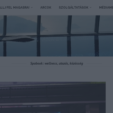
LLJ FEL MAGASRA!
ARCOK
SZOLGÁLTATÁSOK
MÉDIAM
Spabook: wellness, utazás, közösség