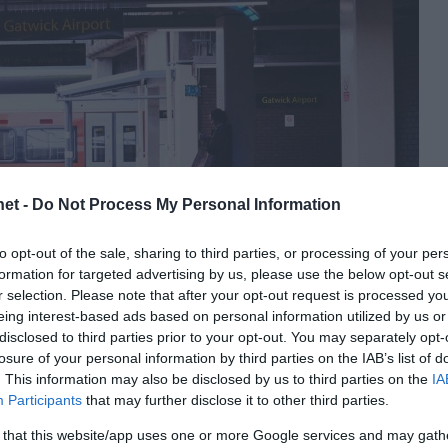
et -
Do Not Process My Personal Information
to opt-out of the sale, sharing to third parties, or processing of your per
formation for targeted advertising by us, please use the below opt-out s
r selection. Please note that after your opt-out request is processed y
eing interest-based ads based on personal information utilized by us or
disclosed to third parties prior to your opt-out. You may separately opt-
losure of your personal information by third parties on the IAB’s list of
. This information may also be disclosed by us to third parties on the
IA
Participants
that may further disclose it to other third parties.
BET KÉSŐ LÉGITÁRSASÁG A NAGY-
 that this website/app uses one or more Google services and may gath