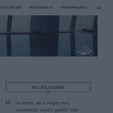
EGJELENÉSEK
MÉDIAAJÁNLAT
PROGRAMAJÁNLÓ
HETI BÖLCSESSÉG
"Az ember, aki a tengert nézi,
szerelemtől sújtott gyerek." Jean-