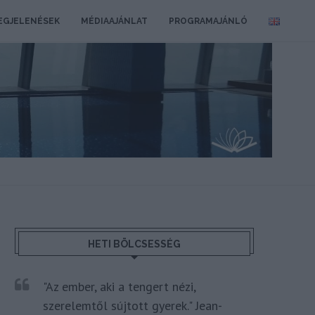
EGJELENÉSEK
MÉDIAAJÁNLAT
PROGRAMAJÁNLÓ
HETI BÖLCSESSÉG
"Az ember, aki a tengert nézi,
szerelemtől sújtott gyerek." Jean-