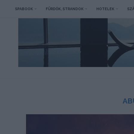
SPABOOK
FÜRDŐK, STRANDOK
HOTELEK
SZÁ
AB