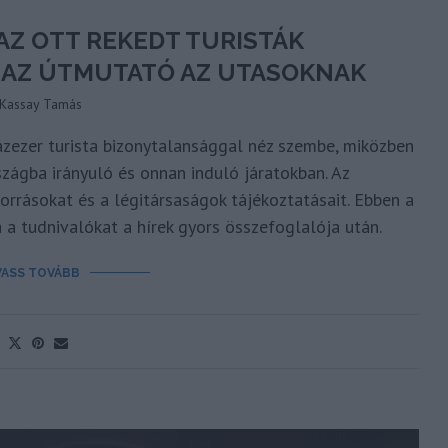
AZ OTT REKEDT TURISTÁK
T AZ ÚTMUTATÓ AZ UTASOKNAK
Kassay Tamás
zezer turista bizonytalansággal néz szembe, miközben
szágba irányuló és onnan induló járatokban. Az
forrásokat és a légitársaságok tájékoztatásait. Ebben a
 a tudnivalókat a hírek gyors összefoglalója után.
VASS TOVÁBB