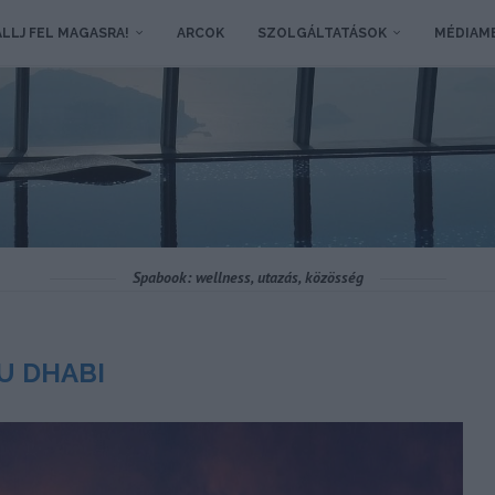
LLJ FEL MAGASRA!
ARCOK
SZOLGÁLTATÁSOK
MÉDIAM
Spabook: wellness, utazás, közösség
U DHABI