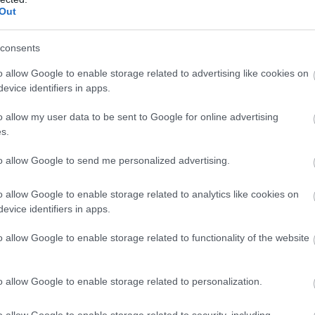
Out
consents
o allow Google to enable storage related to advertising like cookies on
evice identifiers in apps.
o allow my user data to be sent to Google for online advertising
s.
to allow Google to send me personalized advertising.
o allow Google to enable storage related to analytics like cookies on
evice identifiers in apps.
o allow Google to enable storage related to functionality of the website
o allow Google to enable storage related to personalization.
o allow Google to enable storage related to security, including