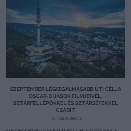
SZEPTEMBER LEGIZGALMASABB ÚTI CÉLJA
OSCAR-DÍJASOK FILMJEIVEL,
SZTÁRFELLÉPŐKKEL ÉS SZTÁRSÉFEKKEL
CSÁBÍT
írta
Polisor Bettina
Szeptemberben valódi kulturális és gasztronómiai