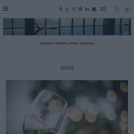
Spabook: wellness, utazás, közösség
AVAS