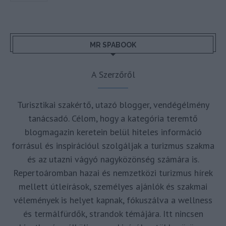
MR SPABOOK
A Szerzőről
Turisztikai szakértő, utazó blogger, vendégélmény
tanácsadó. Célom, hogy a kategória teremtő
blogmagazin keretein belül hiteles információ
forrásul és inspirációul szolgáljak a turizmus szakma
és az utazni vágyó nagyközönség számára is.
Repertoáromban hazai és nemzetközi turizmus hírek
mellett útleírások, személyes ajánlók és szakmai
vélemények is helyet kapnak, fókuszálva a wellness
és termálfürdők, strandok témájára. Itt nincsen