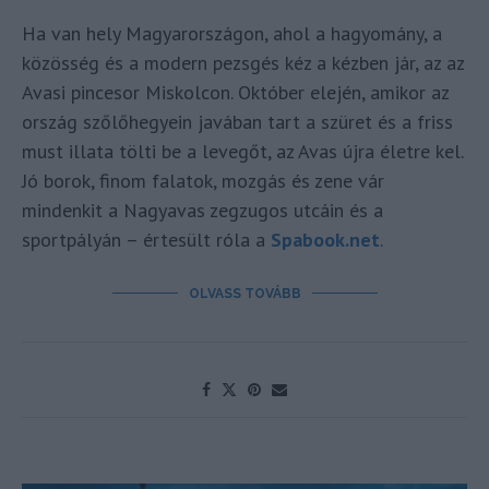
Ha van hely Magyarországon, ahol a hagyomány, a
közösség és a modern pezsgés kéz a kézben jár, az az
Avasi pincesor Miskolcon. Október elején, amikor az
ország szőlőhegyein javában tart a szüret és a friss
must illata tölti be a levegőt, az Avas újra életre kel.
Jó borok, finom falatok, mozgás és zene vár
mindenkit a Nagyavas zegzugos utcáin és a
sportpályán – értesült róla a
Spabook.net
.
OLVASS TOVÁBB