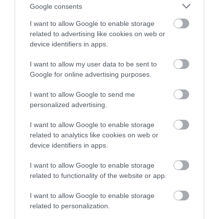
Google consents
OLVASS TOVÁBB
I want to allow Google to enable storage
related to advertising like cookies on web or
device identifiers in apps.
I want to allow my user data to be sent to
Google for online advertising purposes.
I want to allow Google to send me
personalized advertising.
TOVÁBBI CIKKEK
I want to allow Google to enable storage
related to analytics like cookies on web or
device identifiers in apps.
I want to allow Google to enable storage
related to functionality of the website or app.
HETI BÖLCSESSÉG
I want to allow Google to enable storage
related to personalization.
"Az ember, aki a tengert nézi, szerelemtől