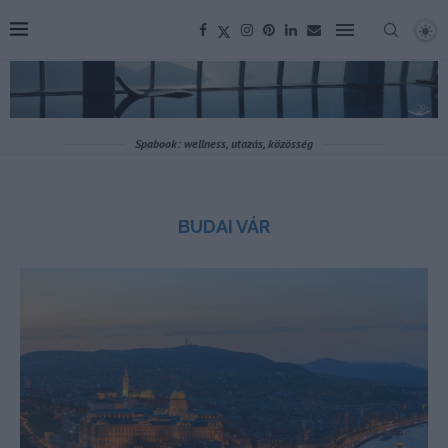
Spabook: wellness, utazás, közösség
BUDAI VÁR