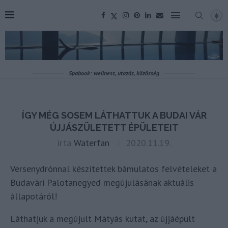
Spabook: wellness, utazás, közösség
ÍGY MÉG SOSEM LÁTHATTUK A BUDAI VÁR
ÚJJÁSZÜLETETT ÉPÜLETEIT
írta
Waterfan
2020.11.19.
Versenydrónnal készítettek bámulatos felvételeket a
Budavári Palotanegyed megújulásának aktuális
állapotáról!
Láthatjuk a megújult Mátyás kutat, az újjáépült