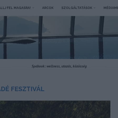
LLJ FEL MAGASRA!
ARCOK
SZOLGÁLTATÁSOK
MÉDIAM
Spabook: wellness, utazás, közösség
DÉ FESZTIVÁL