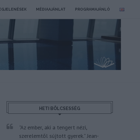
EGJELENÉSEK
MÉDIAAJÁNLAT
PROGRAMAJÁNLÓ
HETI BÖLCSESSÉG
"Az ember, aki a tengert nézi,
szerelemtől sújtott gyerek." Jean-