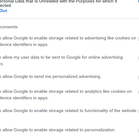
ersonal Data that Is Unrelated with the Purposes for which it
lected.
Out
consents
o allow Google to enable storage related to advertising like cookies on
evice identifiers in apps.
o allow my user data to be sent to Google for online advertising
s.
to allow Google to send me personalized advertising.
o allow Google to enable storage related to analytics like cookies on
evice identifiers in apps.
o allow Google to enable storage related to functionality of the website
o allow Google to enable storage related to personalization.