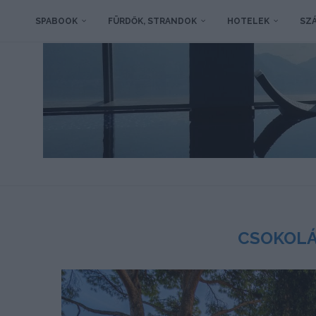
SPABOOK
FÜRDŐK, STRANDOK
HOTELEK
SZÁ
CSOKOLÁ