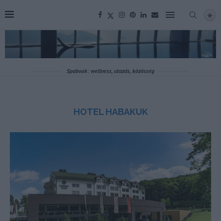
Spabook: wellness, utazás, közösség
HOTEL HABAKUK