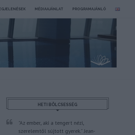
EGJELENÉSEK
MÉDIAAJÁNLAT
PROGRAMAJÁNLÓ
HETI BÖLCSESSÉG
"Az ember, aki a tengert nézi,
szerelemtől sújtott gyerek." Jean-