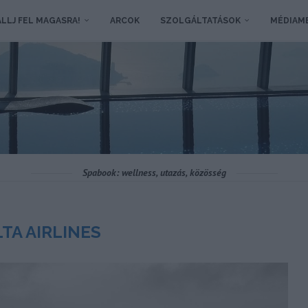
LLJ FEL MAGASRA!
ARCOK
SZOLGÁLTATÁSOK
MÉDIAM
Spabook: wellness, utazás, közösség
TA AIRLINES