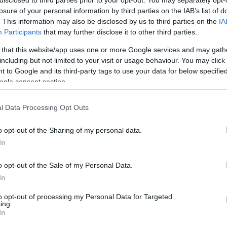
losure of your personal information by third parties on the IAB’s list of
. This information may also be disclosed by us to third parties on the
IA
Participants
that may further disclose it to other third parties.
 that this website/app uses one or more Google services and may gath
including but not limited to your visit or usage behaviour. You may click 
 to Google and its third-party tags to use your data for below specifi
ogle consent section.
l Data Processing Opt Outs
o opt-out of the Sharing of my personal data.
In
o opt-out of the Sale of my Personal Data.
In
to opt-out of processing my Personal Data for Targeted
ing.
In