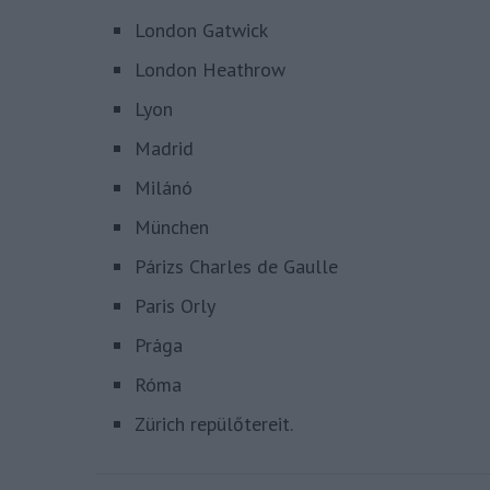
London Gatwick
London Heathrow
Lyon
Madrid
Milánó
München
Párizs Charles de Gaulle
Paris Orly
Prága
Róma
Zürich repülőtereit.