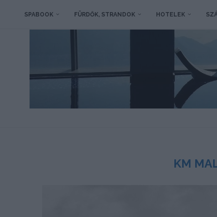
SPABOOK
FÜRDŐK, STRANDOK
HOTELEK
SZÁ
KM MAL