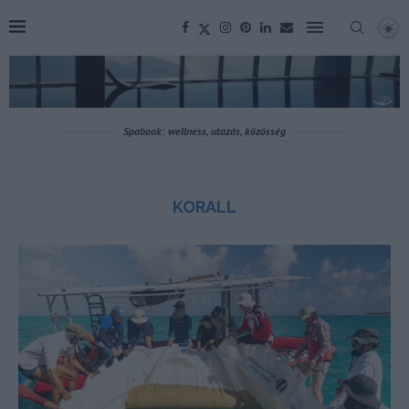
Spabook: wellness, utazás, közösség
KORALL