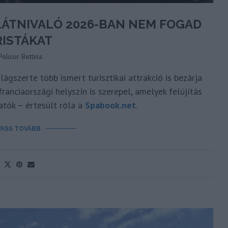
LÁTNIVALÓ 2026-BAN NEM FOGAD
ISTÁKAT
Polisor Bettina
ágszerte több ismert turisztikai attrakció is bezárja
ranciaországi helyszín is szerepel, amelyek felújítás
atók – értesült róla a
Spabook.net
.
VASS TOVÁBB