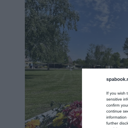
spabook.n
If you wish 
sensitive in
confirm you
continue se
information 
further disc