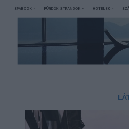
SPABOOK
FÜRDŐK, STRANDOK
HOTELEK
SZÁ
LÁ