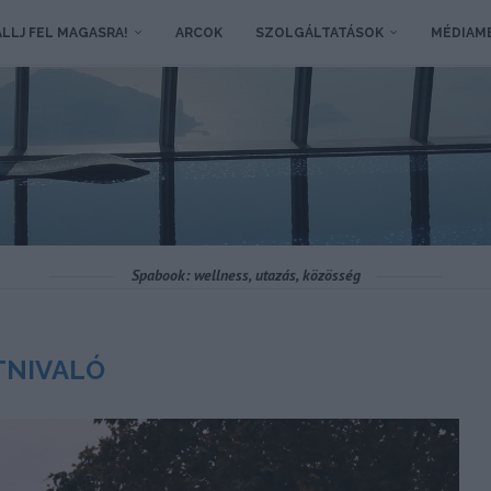
LLJ FEL MAGASRA!
ARCOK
SZOLGÁLTATÁSOK
MÉDIAM
Spabook: wellness, utazás, közösség
TNIVALÓ