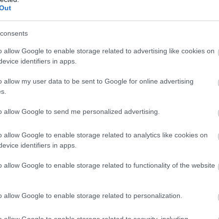
Out
consents
o allow Google to enable storage related to advertising like cookies on
evice identifiers in apps.
o allow my user data to be sent to Google for online advertising
s.
to allow Google to send me personalized advertising.
o allow Google to enable storage related to analytics like cookies on
evice identifiers in apps.
o allow Google to enable storage related to functionality of the website
o allow Google to enable storage related to personalization.
o allow Google to enable storage related to security, including