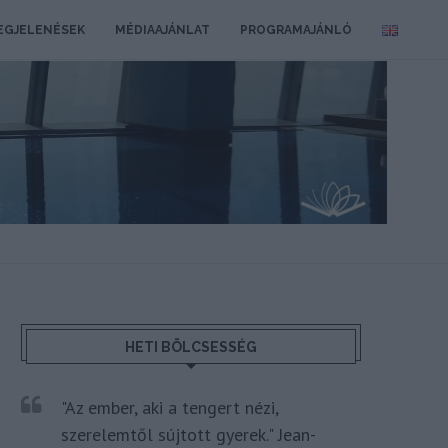
EGJELENÉSEK
MÉDIAAJÁNLAT
PROGRAMAJÁNLÓ
HETI BÖLCSESSÉG
"Az ember, aki a tengert nézi,
szerelemtől sújtott gyerek." Jean-