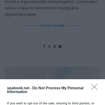
ötvözi a legmodernebb technológiával, új korszakot
nyitva a hazai és nemzetközi vendéglátás
digitalizációjában.
OLVASS TOVÁBB
spabook.net -
Do Not Process My Personal
Information
If you wish to opt-out of the sale, sharing to third parties, or