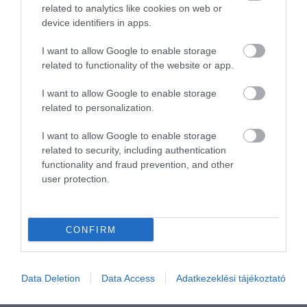
related to analytics like cookies on web or
device identifiers in apps.
I want to allow Google to enable storage
related to functionality of the website or app.
I want to allow Google to enable storage
related to personalization.
TOVÁBBI CIKKEK
I want to allow Google to enable storage
related to security, including authentication
functionality and fraud prevention, and other
user protection.
HETI BÖLCSESSÉG
CONFIRM
"Az ember, aki a tengert nézi, szerelemtől
sújtott gyerek." Jean-Michel Maulpoix
Data Deletion
Data Access
Adatkezeklési tájékoztató