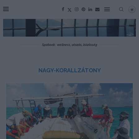
Spabook: wellness, utazás, közösség
NAGY-KORALLZÁTONY