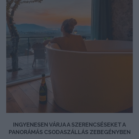
INGYENESEN VÁRJA A SZERENCSÉSEKET A
PANORÁMÁS CSODASZÁLLÁS ZEBEGÉNYBEN