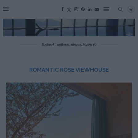
Spabook: wellness, utazás, közösség
ROMANTIC ROSE VIEWHOUSE