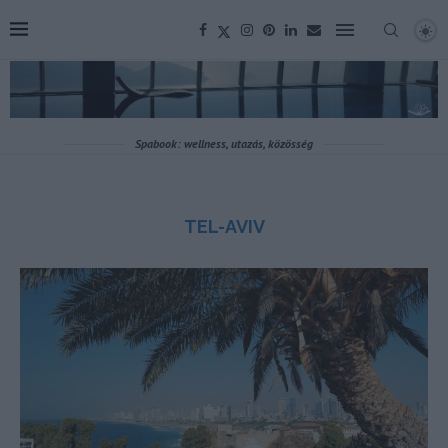
Spabook: wellness, utazás, közösség
TEL-AVIV