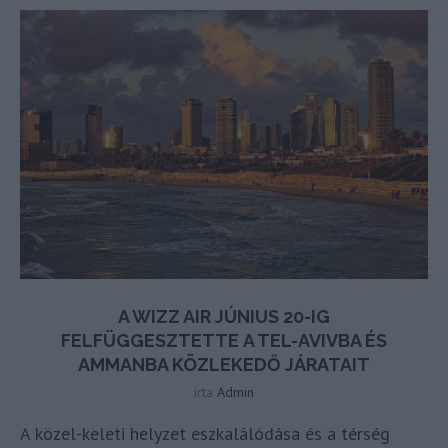
A WIZZ AIR JÚNIUS 20-IG
FELFÜGGESZTETTE A TEL-AVIVBA ÉS
AMMANBA KÖZLEKEDŐ JÁRATAIT
írta
Admin
A közel-keleti helyzet eszkalálódása és a térség