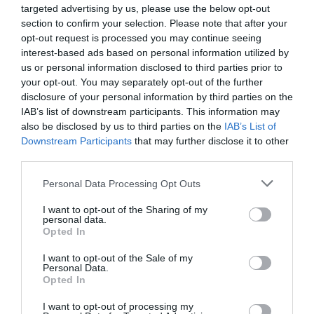
targeted advertising by us, please use the below opt-out
section to confirm your selection. Please note that after your
opt-out request is processed you may continue seeing
interest-based ads based on personal information utilized by
us or personal information disclosed to third parties prior to
your opt-out. You may separately opt-out of the further
disclosure of your personal information by third parties on the
IAB’s list of downstream participants. This information may
also be disclosed by us to third parties on the
IAB’s List of
Downstream Participants
that may further disclose it to other
third parties.
Please note that this website/app uses one or more Google
Personal Data Processing Opt Outs
services and may gather and store information including but
not limited to your visit or usage behaviour. You may click to
I want to opt-out of the Sharing of my
personal data.
grant or deny consent to Google and its third-party tags to
Opted In
use your data for below specified purposes in below Google
consent section.
I want to opt-out of the Sale of my
Personal Data.
Opted In
I want to opt-out of processing my