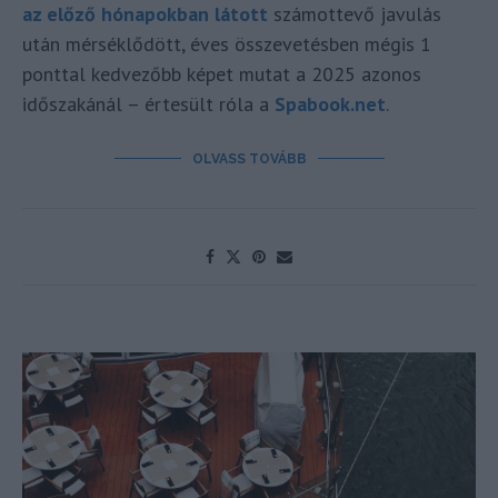
az előző hónapokban látott
számottevő javulás
után mérséklődött, éves összevetésben mégis 1
ponttal kedvezőbb képet mutat a 2025 azonos
időszakánál – értesült róla a
Spabook.net
.
OLVASS TOVÁBB