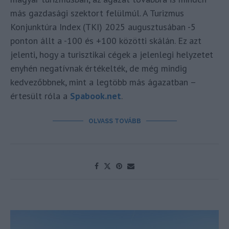
más gazdasági szektort felülmúl. A Turizmus
Konjunktúra Index (TKI) 2025 augusztusában -5
ponton állt a -100 és +100 közötti skálán. Ez azt
jelenti, hogy a turisztikai cégek a jelenlegi helyzetet
enyhén negatívnak értékelték, de még mindig
kedvezőbbnek, mint a legtöbb más ágazatban –
értesült róla a
Spabook.net
.
OLVASS TOVÁBB