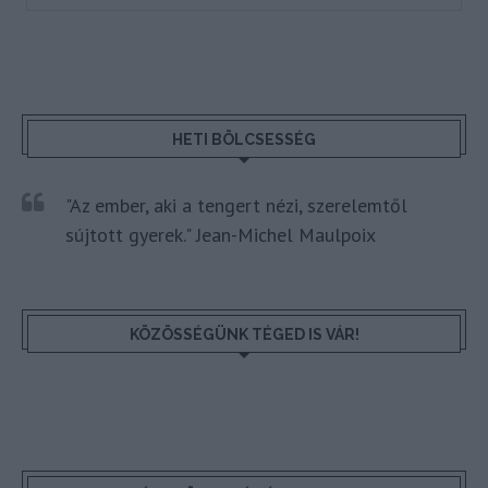
HETI BÖLCSESSÉG
"Az ember, aki a tengert nézi, szerelemtől
sújtott gyerek." Jean-Michel Maulpoix
KÖZÖSSÉGÜNK TÉGED IS VÁR!