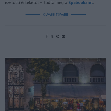
ezelőtti értékétől – tudta meg a
Spabook.net
.
OLVASS TOVÁBB