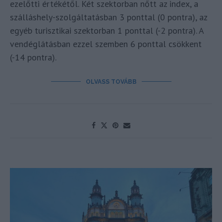
ezelőtti értékétől. Két szektorban nőtt az index, a
szálláshely-szolgáltatásban 3 ponttal (0 pontra), az
egyéb turisztikai szektorban 1 ponttal (-2 pontra). A
vendéglátásban ezzel szemben 6 ponttal csökkent
(-14 pontra).
OLVASS TOVÁBB