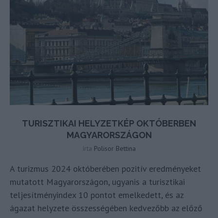
TURISZTIKAI HELYZETKÉP OKTÓBERBEN
MAGYARORSZÁGON
írta
Polisor Bettina
A turizmus 2024 októberében pozitív eredményeket
mutatott Magyarországon, ugyanis a turisztikai
teljesítményindex 10 pontot emelkedett, és az
ágazat helyzete összességében kedvezőbb az előző