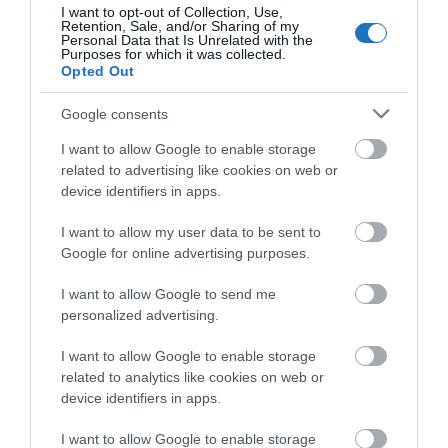
I want to opt-out of Collection, Use,
Retention, Sale, and/or Sharing of my
Personal Data that Is Unrelated with the
Purposes for which it was collected.
Opted Out
Google consents
I want to allow Google to enable storage
related to advertising like cookies on web or
device identifiers in apps.
I want to allow my user data to be sent to
Google for online advertising purposes.
I want to allow Google to send me
personalized advertising.
ERŐSÖDŐ PESSZIMIZMUS A MAGYAR
I want to allow Google to enable storage
related to analytics like cookies on web or
TURIZMUSBAN, FIGYELNI KELL A
device identifiers in apps.
FIGYELMEZTETŐ JELEKRE
írta
Kassay Tamás
I want to allow Google to enable storage