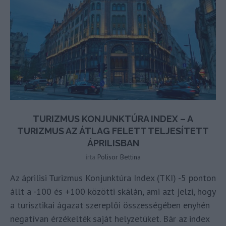
TURIZMUS KONJUNKTÚRA INDEX – A
TURIZMUS AZ ÁTLAG FELETT TELJESÍTETT
ÁPRILISBAN
írta
Polisor Bettina
Az áprilisi Turizmus Konjunktúra Index (TKI) -5 ponton
állt a -100 és +100 közötti skálán, ami azt jelzi, hogy
a turisztikai ágazat szereplői összességében enyhén
negatívan érzékelték saját helyzetüket. Bár az index