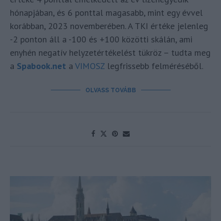
hónapjában, és 6 ponttal magasabb, mint egy évvel
korábban, 2023 novemberében. A TKI értéke jelenleg
-2 ponton áll a -100 és +100 közötti skálán, ami
enyhén negatív helyzetértékelést tükröz – tudta meg
a
Spabook.net
a
VIMOSZ
legfrissebb felméréséből.
OLVASS TOVÁBB