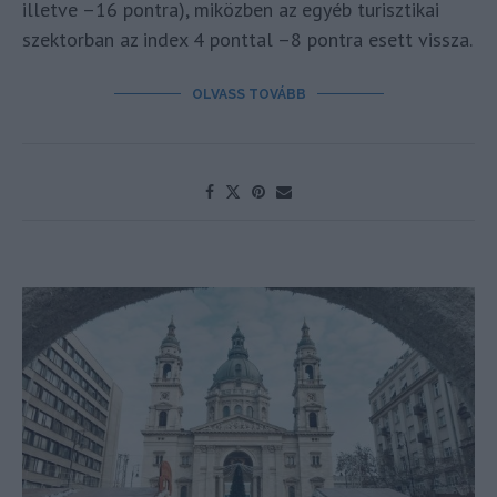
illetve –16 pontra), miközben az egyéb turisztikai
szektorban az index 4 ponttal –8 pontra esett vissza.
OLVASS TOVÁBB