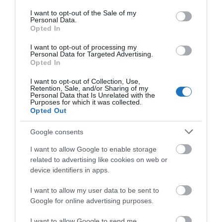
közeljövőben várható trendekről.
consent section.
I want to opt-out of the Sale of my
Personal Data.
Opted In
I want to opt-out of processing my
Personal Data for Targeted Advertising.
Opted In
I want to opt-out of Collection, Use,
Retention, Sale, and/or Sharing of my
Personal Data that Is Unrelated with the
Purposes for which it was collected.
Opted Out
Google consents
I want to allow Google to enable storage
related to advertising like cookies on web or
device identifiers in apps.
I want to allow my user data to be sent to
Google for online advertising purposes.
I want to allow Google to send me