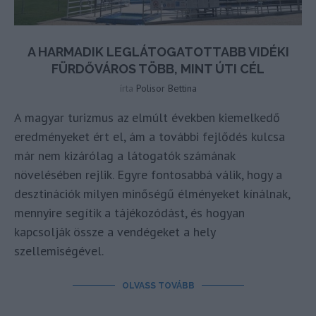
A HARMADIK LEGLÁTOGATOTTABB VIDÉKI
FÜRDŐVÁROS TÖBB, MINT ÚTI CÉL
írta
Polisor Bettina
A magyar turizmus az elmúlt években kiemelkedő
eredményeket ért el, ám a további fejlődés kulcsa
már nem kizárólag a látogatók számának
növelésében rejlik. Egyre fontosabbá válik, hogy a
desztinációk milyen minőségű élményeket kínálnak,
mennyire segítik a tájékozódást, és hogyan
kapcsolják össze a vendégeket a hely
szellemiségével.
OLVASS TOVÁBB