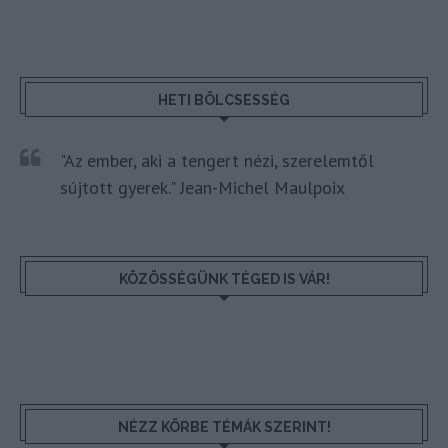
HETI BÖLCSESSÉG
"Az ember, aki a tengert nézi, szerelemtől
sújtott gyerek." Jean-Michel Maulpoix
KÖZÖSSÉGÜNK TÉGED IS VÁR!
NÉZZ KÖRBE TÉMÁK SZERINT!