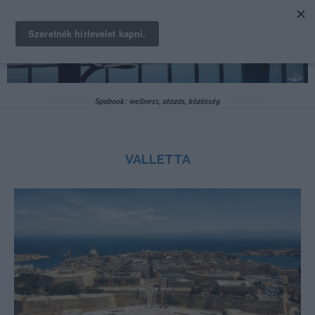
Spabook: wellness, utazás, közösség
VALLETTA