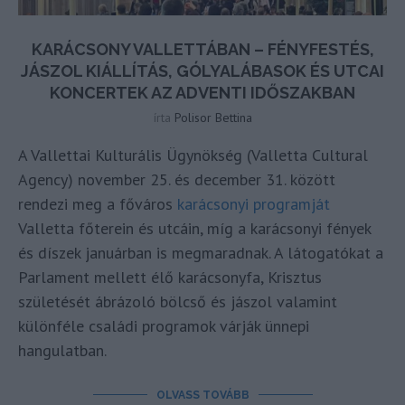
KARÁCSONY VALLETTÁBAN – FÉNYFESTÉS,
JÁSZOL KIÁLLÍTÁS, GÓLYALÁBASOK ÉS UTCAI
KONCERTEK AZ ADVENTI IDŐSZAKBAN
írta
Polisor Bettina
A Vallettai Kulturális Ügynökség (Valletta Cultural
Agency) november 25. és december 31. között
rendezi meg a főváros
karácsonyi programját
Valletta főterein és utcáin, míg a karácsonyi fények
és díszek januárban is megmaradnak. A látogatókat a
Parlament mellett élő karácsonyfa, Krisztus
születését ábrázoló bölcső és jászol valamint
különféle családi programok várják ünnepi
hangulatban.
OLVASS TOVÁBB