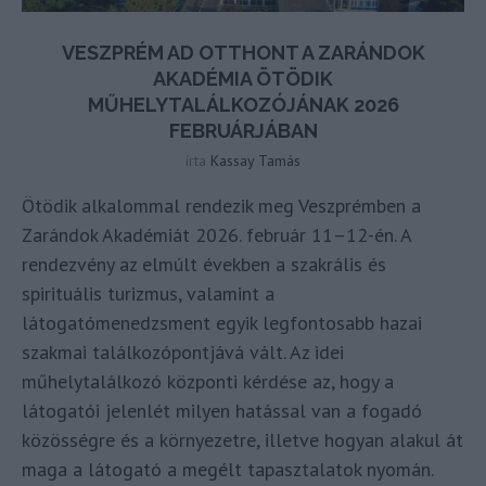
VESZPRÉM AD OTTHONT A ZARÁNDOK
AKADÉMIA ÖTÖDIK
MŰHELYTALÁLKOZÓJÁNAK 2026
FEBRUÁRJÁBAN
írta
Kassay Tamás
Ötödik alkalommal rendezik meg Veszprémben a
Zarándok Akadémiát 2026. február 11–12-én. A
rendezvény az elmúlt években a szakrális és
spirituális turizmus, valamint a
látogatómenedzsment egyik legfontosabb hazai
szakmai találkozópontjává vált. Az idei
műhelytalálkozó központi kérdése az, hogy a
látogatói jelenlét milyen hatással van a fogadó
közösségre és a környezetre, illetve hogyan alakul át
maga a látogató a megélt tapasztalatok nyomán.