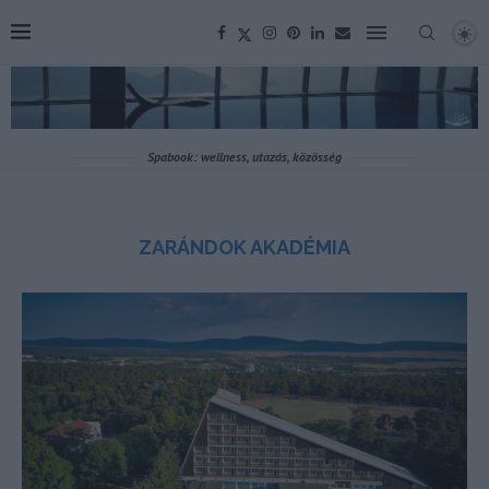
Spabook: wellness, utazás, közösség
ZARÁNDOK AKADÉMIA