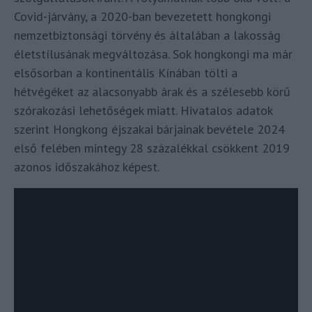
Covid-járvány, a 2020-ban bevezetett hongkongi
nemzetbiztonsági törvény és általában a lakosság
életstílusának megváltozása. Sok hongkongi ma már
elsősorban a kontinentális Kínában tölti a
hétvégéket az alacsonyabb árak és a szélesebb körű
szórakozási lehetőségek miatt. Hivatalos adatok
szerint Hongkong éjszakai bárjainak bevétele 2024
első felében mintegy 28 százalékkal csökkent 2019
azonos időszakához képest.