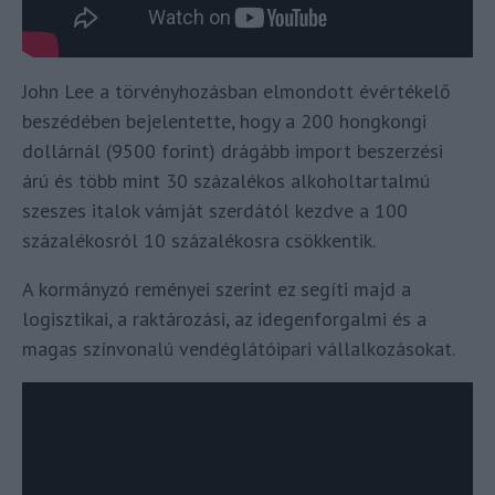
John Lee a törvényhozásban elmondott évértékelő
beszédében bejelentette, hogy a 200 hongkongi
dollárnál (9500 forint) drágább import beszerzési
árú és több mint 30 százalékos alkoholtartalmú
szeszes italok vámját szerdától kezdve a 100
százalékosról 10 százalékosra csökkentik.
A kormányzó reményei szerint ez segíti majd a
logisztikai, a raktározási, az idegenforgalmi és a
magas színvonalú vendéglátóipari vállalkozásokat.