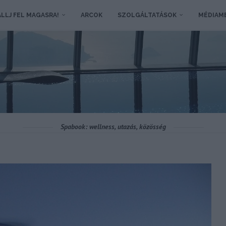
LLJ FEL MAGASRA!
ARCOK
SZOLGÁLTATÁSOK
MÉDIAM
Spabook: wellness, utazás, közösség