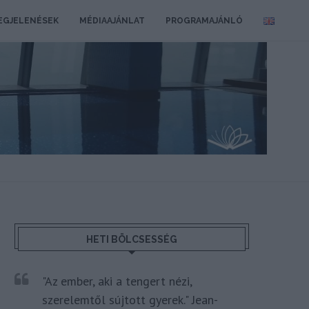
EGJELENÉSEK
MÉDIAAJÁNLAT
PROGRAMAJÁNLÓ
HETI BÖLCSESSÉG
"Az ember, aki a tengert nézi,
szerelemtől sújtott gyerek." Jean-