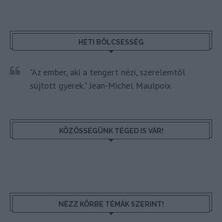
HETI BÖLCSESSÉG
"Az ember, aki a tengert nézi, szerelemtől
sújtott gyerek." Jean-Michel Maulpoix
KÖZÖSSÉGÜNK TÉGED IS VÁR!
NÉZZ KÖRBE TÉMÁK SZERINT!