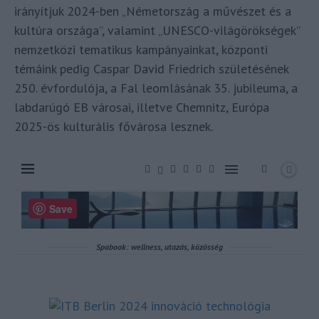
irányítjuk 2024-ben „Németország a művészet és a
kultúra országa”, valamint „UNESCO-világörökségek”
nemzetközi tematikus kampányainkat, központi
témáink pedig Caspar David Friedrich születésének
250. évfordulója, a Fal leomlásának 35. jubileuma, a
labdarúgó EB városai, illetve Chemnitz, Európa
2025-ös kulturális fővárosa lesznek.