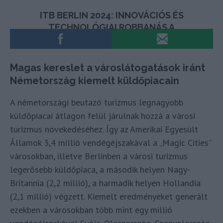
Magas kereslet a városlátogatások iránt
Németország kiemelt küldőpiacain
A németországi beutazó turizmus legnagyobb
küldőpiacai átlagon felül járulnak hozzá a városi
turizmus növekedéséhez. Így az Amerikai Egyesült
Államok 3,4 millió vendégéjszakával a „Magic Cities”
városokban, illetve Berlinben a városi turizmus
legerősebb küldőpiaca, a második helyen Nagy-
Britannia (2,2 millió), a harmadik helyen Hollandia
(2,1 millió) végzett. Kiemelt eredményeket generált
ezekben a városokban több mint egy millió