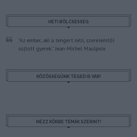
HETI BÖLCSESSÉG
"Az ember, aki a tengert nézi, szerelemtől
sújtott gyerek." Jean-Michel Maulpoix
KÖZÖSSÉGÜNK TÉGED IS VÁR!
NÉZZ KÖRBE TÉMÁK SZERINT!