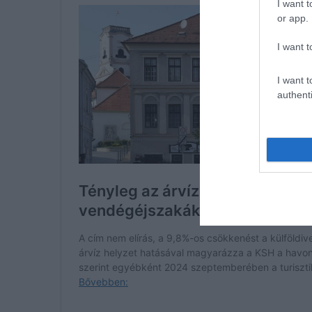
I want t
or app.
I want t
I want t
authenti