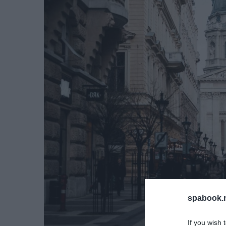
spabook.n
If you wish 