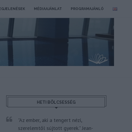
EGJELENÉSEK
MÉDIAAJÁNLAT
PROGRAMAJÁNLÓ
HETI BÖLCSESSÉG
"Az ember, aki a tengert nézi,
szerelemtől sújtott gyerek." Jean-