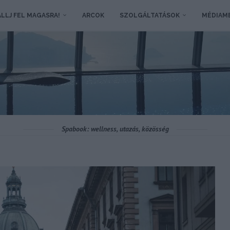
LLJ FEL MAGASRA!
ARCOK
SZOLGÁLTATÁSOK
MÉDIAM
Spabook: wellness, utazás, közösség