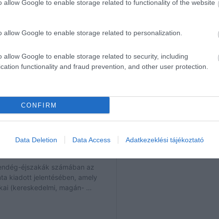
o allow Google to enable storage related to functionality of the website
o allow Google to enable storage related to personalization.
o allow Google to enable storage related to security, including
cation functionality and fraud prevention, and other user protection.
CONFIRM
Data Deletion
Data Access
Adatkezeklési tájékoztató