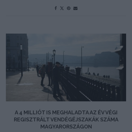
A 4 MILLIÓT IS MEGHALADTA AZ ÉV VÉGI
REGISZTRÁLT VENDÉGÉJSZAKÁK SZÁMA
MAGYARORSZÁGON