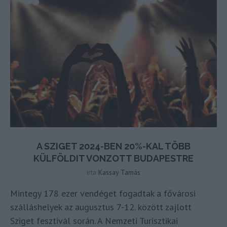
A SZIGET 2024-BEN 20%-KAL TÖBB
KÜLFÖLDIT VONZOTT BUDAPESTRE
írta
Kassay Tamás
Mintegy 178 ezer vendéget fogadtak a fővárosi
szálláshelyek az augusztus 7-12. között zajlott
Sziget fesztivál során. A Nemzeti Turisztikai