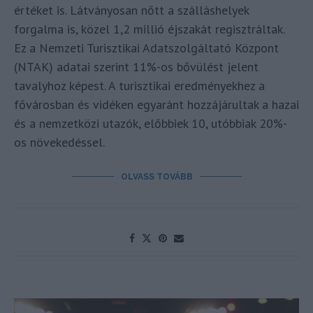
értéket is. Látványosan nőtt a szálláshelyek
forgalma is, közel 1,2 millió éjszakát regisztráltak.
Ez a Nemzeti Turisztikai Adatszolgáltató Központ
(NTAK) adatai szerint 11%-os bővülést jelent
tavalyhoz képest. A turisztikai eredményekhez a
fővárosban és vidéken egyaránt hozzájárultak a hazai
és a nemzetközi utazók, előbbiek 10, utóbbiak 20%-
os növekedéssel.
OLVASS TOVÁBB