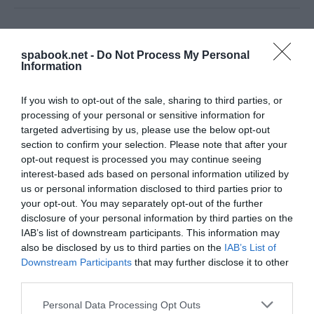
spabook.net -
Do Not Process My Personal
Information
If you wish to opt-out of the sale, sharing to third parties, or
processing of your personal or sensitive information for
targeted advertising by us, please use the below opt-out
section to confirm your selection. Please note that after your
opt-out request is processed you may continue seeing
interest-based ads based on personal information utilized by
us or personal information disclosed to third parties prior to
your opt-out. You may separately opt-out of the further
disclosure of your personal information by third parties on the
IAB’s list of downstream participants. This information may
also be disclosed by us to third parties on the
IAB’s List of
Downstream Participants
that may further disclose it to other
third parties.
Please note that this website/app uses one or more Google
Personal Data Processing Opt Outs